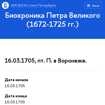
НИУ ВШЭ в Санкт-Петербурге
Меню
Биохроника Петра Великого
(1672-1725 гг.)
16.03.1705, пт. П. в Воронеже.
Дата начала
16.03.1705
Дата конца
16.03.1705