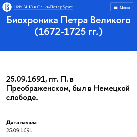
НИУ ВШЭ в Санкт-Петербурге
Меню
Биохроника Петра Великого
(1672-1725 гг.)
25.09.1691, пт. П. в
Преображенском, был в Немецкой
слободе.
Дата начала
25.09.1691