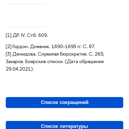
[1] ДР. IV. Стб. 609.
[2] Гордон. Дневник. 1690-1695 гг. С. 87.
[3] Демидова. Служилая бюрократия. С. 263;
Захаров. Боярские списки. (Дата обращения
29.04.2021).
Список сокращений
Список литературы