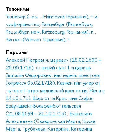
Топонимы
Ганновер (нем. - Hannover. Германия), г. и
курфюршество
,
Ратцебург (Раценбурх,
Рацынбург, нем. Ratzeburg. Германия), г.
,
Винзен (Winsen. Германия), г.
Персоны
Алексей Петрович, царевич (18.02.1690 –
26.06.1718), старший сын П. и царицы
Евдокии Федоровны, наследник престола
(отрекся 03.02.1718). Казнен или умер от
пыток в Петропавловской крепости. Жена с
14.10.1711 Шарлотта Кристина София
Брауншвейг-Вольфенбюттельская
(21.08.1694 – 21.10.1715)
,
Екатерина
Алексеевна (Скавронская Марта, Крузе
Марта, Трубачева, Катерина, Катерина