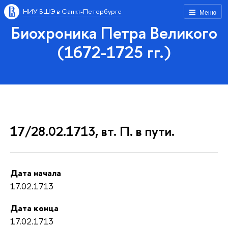
НИУ ВШЭ в Санкт-Петербурге
Меню
Биохроника Петра Великого
(1672-1725 гг.)
17/28.02.1713, вт. П. в пути.
Дата начала
17.02.1713
Дата конца
17.02.1713