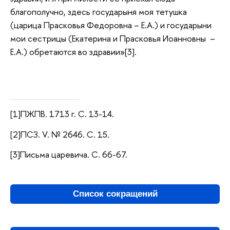
благополучно, здесь государыня моя тетушка
(царица Прасковья Федоровна – Е.А.) и государыни
мои сестрицы (Екатерина и Прасковья Иоанновны –
Е.А.) обретаются во здравии»[3].
[1]ПЖПВ. 1713 г. С. 13-14.
[2]ПСЗ. V. № 2646. С. 15.
[3]Письма царевича. С. 66-67.
Список сокращений