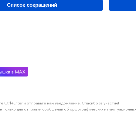
Список сокращений
е Ctrl+Enter и отправьте нам уведомление. Спасибо за участие!
н только для отправки сообщений об орфографических и пунктуационных