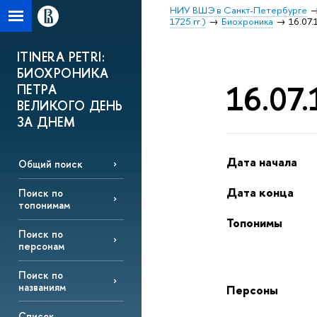
НИУ ВШЭ в Санкт-Петербурге
1725 гг.)
Биохроника
16.07.
ITINERA PETRI:
БИОХРОНИКА
16.07.
ПЕТРА
ВЕЛИКОГО ДЕНЬ
ЗА ДНЕМ
Дата начала
Общий поиск
Дата конца
Поиск по
топонимам
Топонимы
Поиск по
персонам
Поиск по
названиям
Персоны
Список