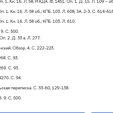
п. 1. Кн. 16. Л. 58; РГАДА. Ф. 1451. Оп. 1. Д. 15. Л. 109 – об
п. 1. Кн. 16. Л. 58 об.; КПБ. 103. Л. 608; ЗА. 2-3. С. 614-61
п. 1. Кн. 16. Л. 58 об.;
КПБ. 103. Л. 610.
 9. С. 500.
Оп. 2. Д. 33 а. Л. 277.
ский. Обзор. 4. С. 222-223.
268. С. 93.
269. С. 93.
4270. С. 94.
льская переписка. С. 33-60, 129-138.
. 9. С. 500.