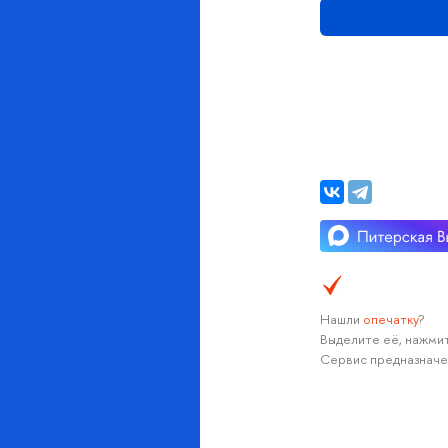
Нашли
опечатку
?
Выделите её, нажмит
Сервис предназначе