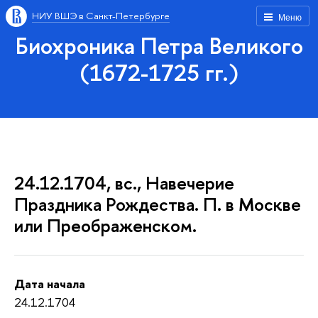
НИУ ВШЭ в Санкт-Петербурге
Меню
Биохроника Петра Великого
(1672-1725 гг.)
24.12.1704, вс., Навечерие
Праздника Рождества. П. в Москве
или Преображенском.
Дата начала
24.12.1704