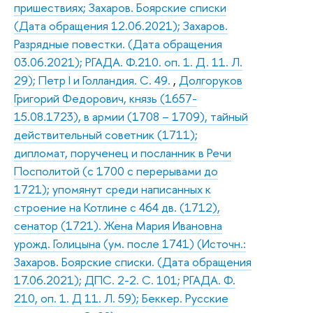
пришествиях; Захаров. Боярские списки
(Дата обращения 12.06.2021); Захаров.
Разрядные повестки. (Дата обращения
03.06.2021); РГАДА. Ф.210. оп. 1. Д. 11. Л.
29); Петр I и Голландия. С. 49.
,
Долгоруков
Григорий Федорович, князь (1657-
15.08.1723), в армии (1708 – 1709), тайный
действительный советник (1711);
дипломат, порученец и посланник в Речи
Посполитой (с 1700 с перерывами до
1721); упомянут среди написанных к
строение на Котлине с 464 дв. (1712),
сенатор (1721). Жена Мария Ивановна
урожд. Голицына (ум. после 1741) (Источн.:
Захаров. Боярские списки. (Дата обращения
17.06.2021); ДПС. 2-2. С. 101; РГАДА. Ф.
210, оп. 1. Д 11. Л. 59); Беккер. Русские