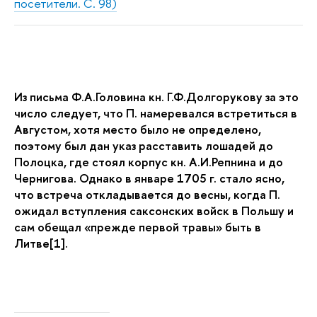
посетители. С. 98)
Из письма Ф.А.Головина кн. Г.Ф.Долгорукову за это
число следует, что П. намеревался встретиться в
Августом, хотя место было не определено,
поэтому был дан указ расставить лошадей до
Полоцка, где стоял корпус кн. А.И.Репнина и до
Чернигова. Однако в январе 1705 г. стало ясно,
что встреча откладывается до весны, когда П.
ожидал вступления саксонских войск в Польшу и
сам обещал «прежде первой травы» быть в
Литве[1].