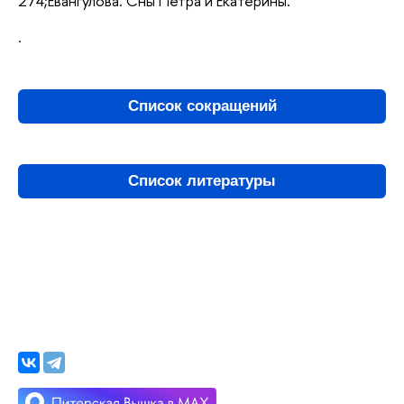
274;Евангулова. Сны Петра и Екатерины.
.
Список сокращений
Список литературы