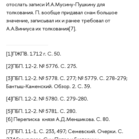
отослать записи И.А.Мусину-Пушкину для
толкования. П. вообще придавал снам большое
значение, записывал их и ранее требовал от
А.А.Виниуса их толкования[7].
[1]ПЖПВ. 1712 г. С. 50.
[2]ПБП. 12-2. № 5776. С. 275.
[3]ПБП. 12-2. № 5778. С. 277; № 5779. С. 278-279;
Бантыш-Каменский. Обзор. 2. С. 39.
[4]ПБП. 12-2. № 5780. С. 279-280.
[5]ПБП. 12-2. № 5781. С. 280.
[6] Переписка князя А.Д.Меншикова. С. 80.
[7]ПБП. 11-1. С. 233, 497; Семевский. Очерки. С.