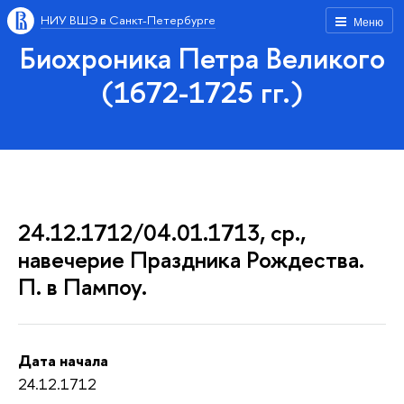
НИУ ВШЭ в Санкт-Петербурге
Меню
Биохроника Петра Великого
(1672-1725 гг.)
24.12.1712/04.01.1713, ср.,
навечерие Праздника Рождества.
П. в Пампоу.
Дата начала
24.12.1712