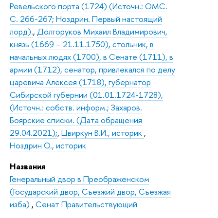
Ревельского порта (1724) (Источн.: ОМС.
С. 266-267; Ноздрин. Первый настоящий
лорд).
,
Долгоруков Михаил Владимирович,
князь (1669 – 21.11.1750), стольник, в
начальных людях (1700), в Сенате (1711), в
армии (1712), сенатор, привлекался по делу
царевича Алексея (1718), губернатор
Сибирской губернии (01.01.1724-1728),
(Источн.: собств. информ.; Захаров.
Боярские списки. (Дата обращения
29.04.2021);
,
Цвиркун В.И., историк
,
Ноздрин О., историк
Названия
Генеральный двор в Преображенском
(Государский двор, Съезжий двор, Съезжая
изба)
,
Сенат Правительствующий