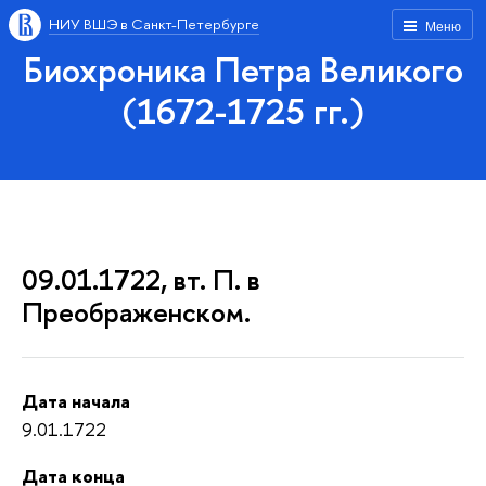
НИУ ВШЭ в Санкт-Петербурге
Меню
Биохроника Петра Великого
(1672-1725 гг.)
09.01.1722, вт. П. в
Преображенском.
Дата начала
9.01.1722
Дата конца