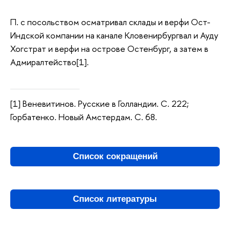
П. с посольством осматривал склады и верфи Ост-
Индской компании на канале Кловенирбургвал и Ауду
Хогстрат и верфи на острове Остенбург, а затем в
Адмиралтейство[1].
[1] Веневитинов. Русские в Голландии. С. 222;
Горбатенко. Новый Амстердам. С. 68.
Список сокращений
Список литературы