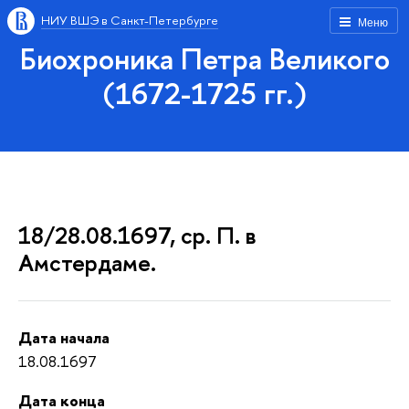
НИУ ВШЭ в Санкт-Петербурге
Меню
Биохроника Петра Великого
(1672-1725 гг.)
18/28.08.1697, ср. П. в
Амстердаме.
Дата начала
18.08.1697
Дата конца