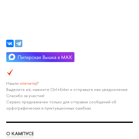
Нашли
опечатку
?
Выделите её, нажмите Ctrl+Enter и отправьте нам уведомление.
Спасибо за участие!
Сервис предназначен только для отправки сообщений об
орфографических и пунктуационных ошибках.
О КАМПУСЕ
ОБ