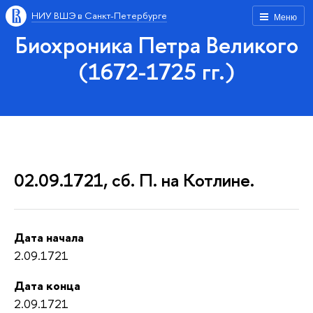
НИУ ВШЭ в Санкт-Петербурге
Меню
Биохроника Петра Великого
(1672-1725 гг.)
02.09.1721, сб. П. на Котлине.
Дата начала
2.09.1721
Дата конца
2.09.1721