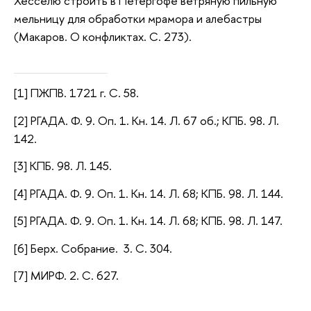
Хесселю строить в Петергофе ветряную пильную
мельницу для обработки мрамора и алебастры
(Макаров. О конфликтах. С. 273).
[1] ПЖПВ. 1721 г. С. 58.
[2]
РГАДА. Ф. 9. Оп. 1. Кн. 14. Л. 67 об.;
КПБ. 98. Л.
142.
[3] КПБ. 98. Л. 145.
[4]
РГАДА. Ф. 9. Оп. 1. Кн. 14. Л. 68;
КПБ. 98. Л. 144.
[5]
РГАДА. Ф. 9. Оп. 1. Кн. 14. Л. 68;
КПБ. 98. Л. 147.
[6] Берх. Собрание. 3. С. 304.
[7] МИРФ. 2. С. 627.