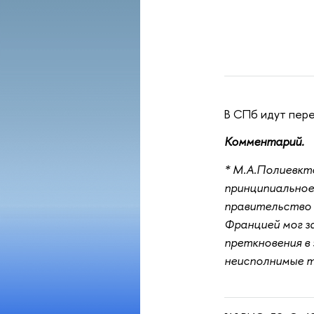
В СПб идут пере
Комментарий.
* М.А.Полиевкт
принципиальное 
правительство 
Францией мог з
преткновения в 
неисполнимые т