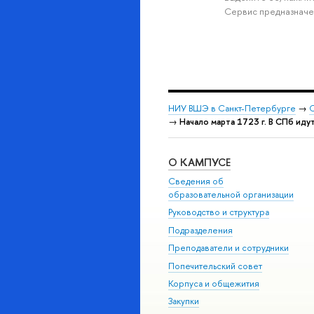
Сервис предназначе
НИУ ВШЭ в Санкт-Петербурге
→
С
→
Начало марта 1723 г. В СПб ид
О КАМПУСЕ
Сведения об
образовательной организации
Руководство и структура
Подразделения
Преподаватели и сотрудники
Попечительский совет
Корпуса и общежития
Закупки