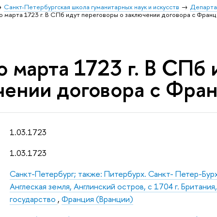
Санкт-Петербургская школа гуманитарных наук и искусств
Департа
о марта 1723 г. В СПб идут переговоры о заключении договора с Франц
 марта 1723 г. В СПб 
чении договора с Фран
1.03.1723
1.03.1723
Санкт-Петербург; также: Питербурх. Санкт- Петер-Бур
Англеская земля, Англинский остров, с 1704 г. Британи
государство
,
Франция (Вранции)