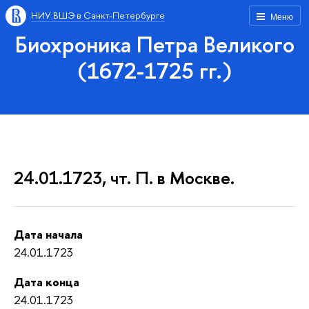
НИУ ВШЭ в Санкт-Петербурге
Меню
Биохроника Петра Великого
(1672-1725 гг.)
24.01.1723, чт. П. в Москве.
Дата начала
24.01.1723
Дата конца
24.01.1723