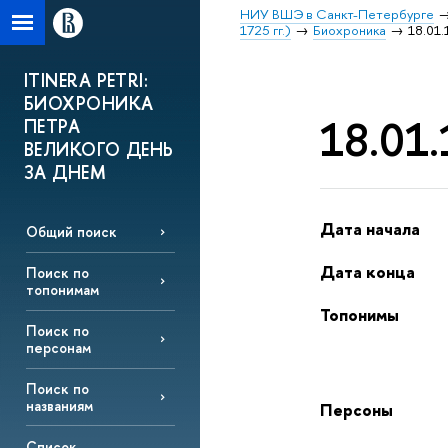
НИУ ВШЭ в Санкт-Петербурге
1725 гг.)
Биохроника
18.01.
ITINERA PETRI:
БИОХРОНИКА
18.01.
ПЕТРА
ВЕЛИКОГО ДЕНЬ
ЗА ДНЕМ
Дата начала
Общий поиск
Дата конца
Поиск по
топонимам
Топонимы
Поиск по
персонам
Поиск по
названиям
Персоны
Список