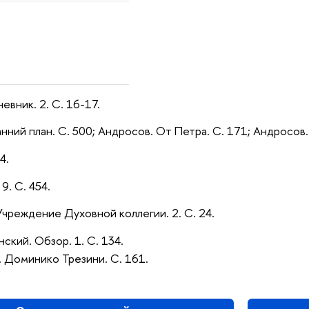
невник. 2. С. 16-17.
анний план. С. 500; Андросов. От Петра. С. 171; Андросов.
4.
 9. С. 454.
Учреждение Духовной коллегии. 2. С. 24.
ский. Обзор. 1. С. 134.
. Доминико Трезини. С. 161.