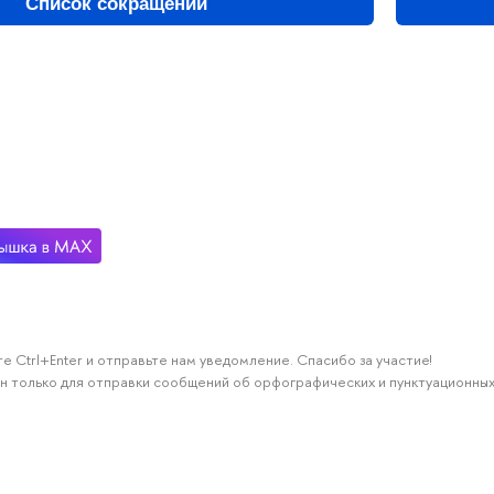
Список сокращений
е Ctrl+Enter и отправьте нам уведомление. Спасибо за участие!
н только для отправки сообщений об орфографических и пунктуационных