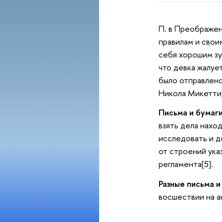
П. в Преображен
правилам и свои
себя хорошим зу
что девка жалуе
было отправлено
Никола Микетти,
Письма и бумаги
взять дела нахо
исследовать и до
от строений ука
регламента[5].
Разные письма и
восшествии на а