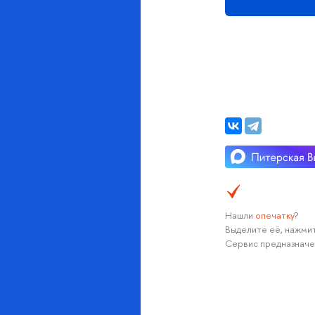
Нашли
опечатку
?
Выделите её, нажмит
Сервис предназначе