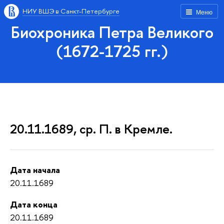
НИУ ВШЭ в Санкт-Петербурге
Меню
Биохроника Петра Великого
(1672-1725 гг.)
20.11.1689, ср. П. в Кремле.
Дата начала
20.11.1689
Дата конца
20.11.1689