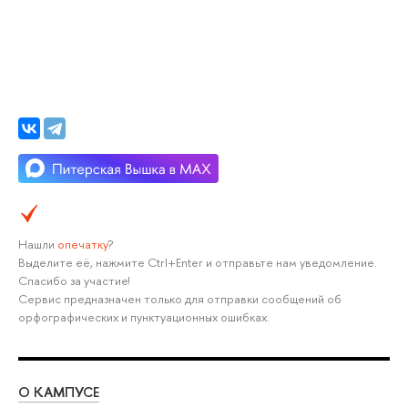
Нашли
опечатку
?
Выделите её, нажмите Ctrl+Enter и отправьте нам уведомление.
Спасибо за участие!
Сервис предназначен только для отправки сообщений об
орфографических и пунктуационных ошибках.
О КАМПУСЕ
ОБ