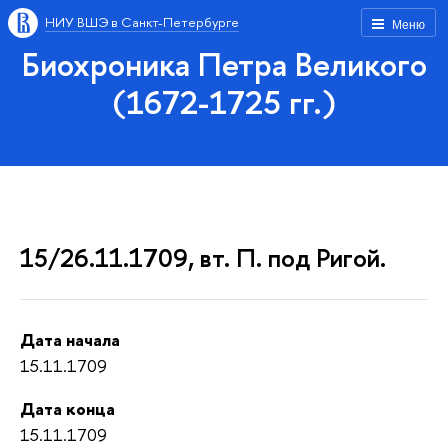
НИУ ВШЭ в Санкт-Петербурге
Меню
Биохроника Петра Великого
(1672-1725 гг.)
15/26.11.1709, вт. П. под Ригой.
Дата начала
15.11.1709
Дата конца
15.11.1709