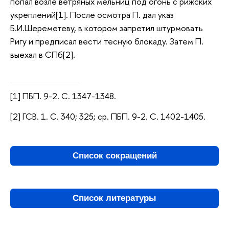
попал возле ветряных мельниц под огонь с рижских
укреплений[1]. После осмотра П. дал указ
Б.И.Шереметеву, в котором запретил штурмовать
Ригу и предписал вести тесную блокаду. Затем П.
выехал в СПб[2].
[1] ПБП. 9-2. С. 1347-1348.
[2] ГСВ. 1. С. 340; 325; ср. ПБП. 9-2. С. 1402-1405.
Список сокращений
Список литературы