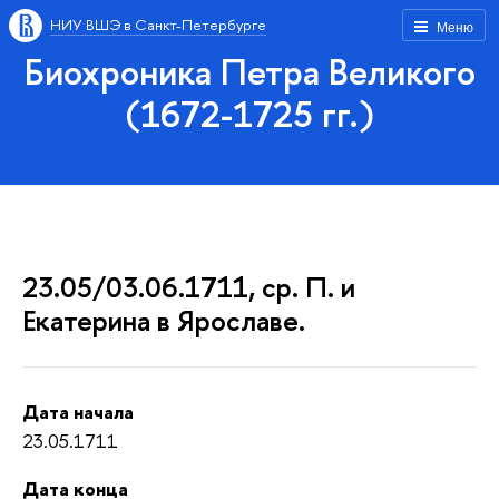
НИУ ВШЭ в Санкт-Петербурге
Меню
Биохроника Петра Великого
(1672-1725 гг.)
23.05/03.06.1711, ср. П. и
Екатерина в Ярославе.
Дата начала
23.05.1711
Дата конца