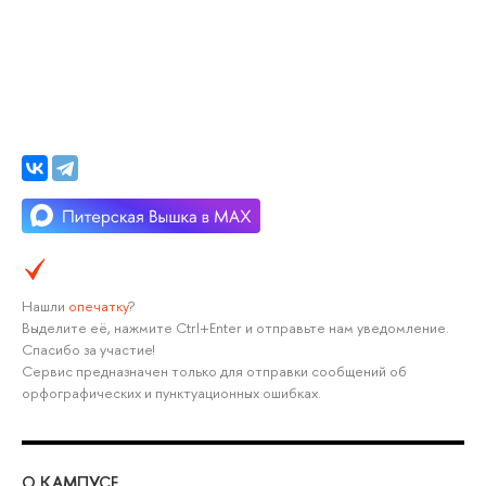
Нашли
опечатку
?
Выделите её, нажмите Ctrl+Enter и отправьте нам уведомление.
Спасибо за участие!
Сервис предназначен только для отправки сообщений об
орфографических и пунктуационных ошибках.
О КАМПУСЕ
ОБ