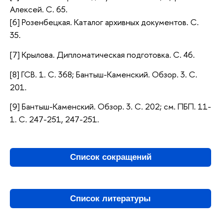
Алексей. С. 65.
[6] Розенбецкая. Каталог архивных документов. С.
35.
[7] Крылова. Дипломатическая подготовка. С. 46.
[8] ГСВ. 1. С. 368; Бантыш-Каменский. Обзор. 3. С.
201.
[9] Бантыш-Каменский. Обзор. 3. С. 202; см. ПБП. 11-
1. С. 247-251, 247-251.
Список сокращений
Список литературы