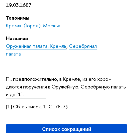
19.03.1687
Топонимы
Кремль (Город). Москва
Названия
Оружейная палата. Кремль
,
Серебряная
палата
П., предположительно, в Кремле, из его хором
даются поручения в Оружейную, Серебряную палаты
и др.[1].
[1] Сб. выписок. 1. С. 78-79.
Список сокращений