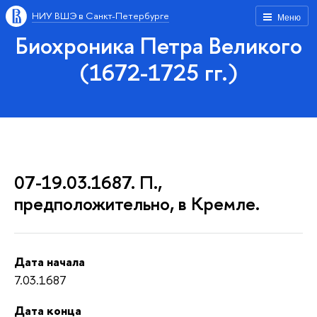
НИУ ВШЭ в Санкт-Петербурге
Меню
Биохроника Петра Великого
(1672-1725 гг.)
07-19.03.1687. П.,
предположительно, в Кремле.
Дата начала
7.03.1687
Дата конца