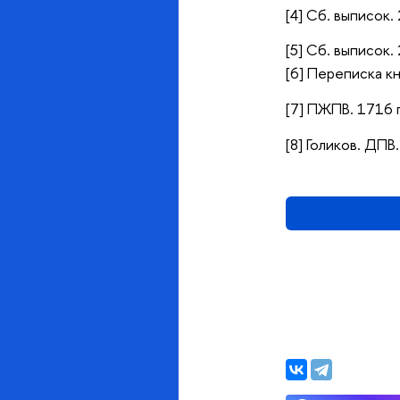
[4] Сб. выписок. 
[5] Сб. выписок. 
[6] Переписка к
[7] ПЖПВ. 1716 г.
[8] Голиков. ДПВ.