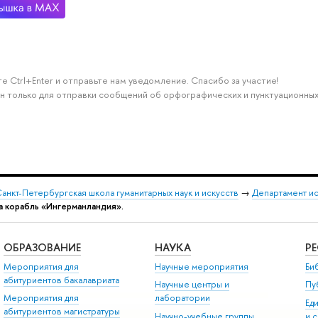
е Ctrl+Enter и отправьте нам уведомление. Спасибо за участие!
н только для отправки сообщений об орфографических и пунктуационных
анкт-Петербургская школа гуманитарных наук и искусств
→
Департамент и
на корабль «Ингерманландия».
ОБРАЗОВАНИЕ
НАУКА
Р
Мероприятия для
Научные мероприятия
Би
абитуриентов бакалавриата
Научные центры и
Пу
Мероприятия для
лаборатории
Ед
абитуриентов магистратуры
Научно-учебные группы
и 