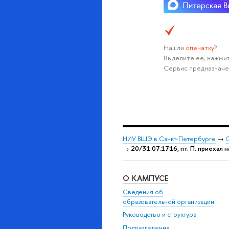
Нашли
опечатку
?
Выделите её, нажмит
Сервис предназначе
НИУ ВШЭ в Санкт-Петербурге
→
С
→
20/31.07.1716, пт. П. приехал 
О КАМПУСЕ
Сведения об
образовательной организации
Руководство и структура
Подразделения