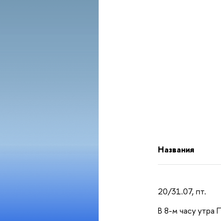
Названия
20/31.07, пт.
В 8-м часу утра