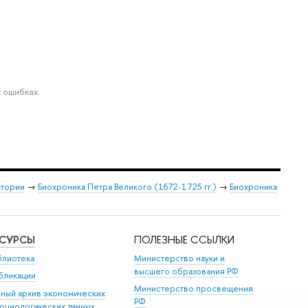
 ошибках.
стории
→
Биохроника Петра Великого (1672-1725 гг.)
→
Биохроника
ЕСУРСЫ
ПОЛЕЗНЫЕ ССЫЛКИ
блиотека
Министерство науки и
высшего образования РФ
бликации
Министерство просвещения
иный архив экономических
РФ
социологических данных