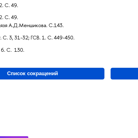
2. С. 49.
2. С. 49.
нязя А.Д.Меншикова. С.143.
 С. 3, 31-32; ГСВ. 1. С. 449-450.
 6. С. 130.
Список сокращений