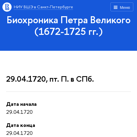
НИУ ВШЭ в Санкт-Петербурге
Меню
Биохроника Петра Великого
(1672-1725 гг.)
29.04.1720, пт. П. в СПб.
Дата начала
29.04.1720
Дата конца
29.04.1720