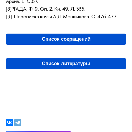
Архив. 1. С.67.
[8]РГАДА. Ф. 9. Оп. 2. Кн. 49. Л. 335.
[9] Переписка князя А.Д.Меншикова. С. 476-477.
Список сокращений
Список литературы