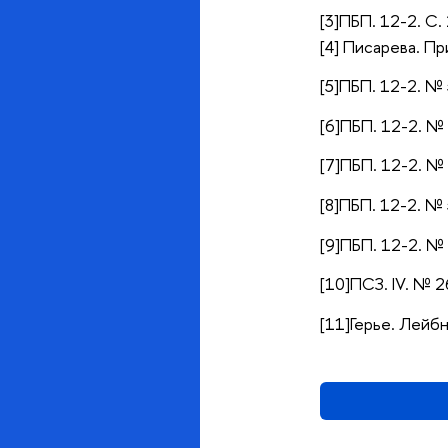
[3]ПБП. 12-2. С. 
[4] Писарева. Пр
[5]ПБП. 12-2. № 
[6]ПБП. 12-2. №
[7]ПБП. 12-2. № 
[8]ПБП. 12-2. №
[9]ПБП. 12-2. № 
[10]ПСЗ. IV. № 2
[11]Герье. Лейбн