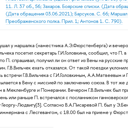
11. Л. 37 об., 56; Захаров. Боярские списки. (Дата обр
(Дата обращения 03.06.2021); Барсуков. С. 66; Маршал 
Преображенского полка. Прил. 1; Антонов 1. С. 790).
кушал у маршалка (наместника А.Э.Фюрстенберга) и вечеро
ильчека посетил секретарь Г.И.Головкина, сообщил, что П.
что П. спрашивал, получил ли он ответ из Вены на русские
ин. Г.В.Вильчек ехать отказался. От такой поездки уклони
 встречи Г.В.Вильчека с Г.И.Головкиным, А.А.Матвеевым и 
ылается в Вену с миссией по заключению союза. В тот же д
 в Мекленбурге и Померании. Вечером Г.В.Вильчек был при
т день или раньше П. встречался с посланником ганноверск
 Георгу-Людвигу[3]. Согласно В.А.Писаревой П. был у Э.Бе
Циммермана с Лесгевангом, с 18.00 был на приеме у Фюрс