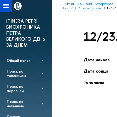
НИУ ВШЭ в Санкт-Петербурге
1725 гг.)
Биохроника
12/23.
ITINERA PETRI:
БИОХРОНИКА
12/23.
ПЕТРА
ВЕЛИКОГО ДЕНЬ
ЗА ДНЕМ
Дата начала
Общий поиск
Дата конца
Поиск по
топонимам
Топонимы
Поиск по
персонам
Поиск по
названиям
Список