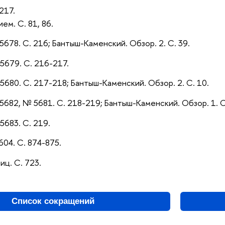
217.
ием. С. 81, 86.
5678. С. 216; Бантыш-Каменский. Обзор. 2. С. 39.
 5679. С. 216-217.
5680. С. 217-218; Бантыш-Каменский. Обзор. 2. С. 10.
 5682, № 5681. С. 218-219; Бантыш-Каменский. Обзор. 1. С
5683. С. 219.
604. С. 874-875.
иц. С. 723.
Список сокращений