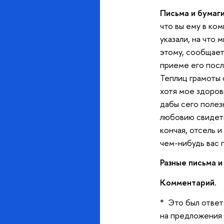
Письма и бумаги
что вы ему в ко
указали, на что
этому, сообщает,
приеме его посл
Теплиц грамоты 
хотя мое здоров
дабы сего полезн
любовию свидеть
кончая, отсель и
чем-нибудь вас 
Разные письма и
Комментарий.
* Это был ответ
на предложения 