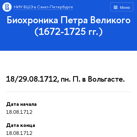
НИУ ВШЭ в Санкт-Петербурге
Меню
Биохроника Петра Великого
(1672-1725 гг.)
18/29.08.1712, пн. П. в Вольгасте.
Дата начала
18.08.1712
Дата конца
18.08.1712