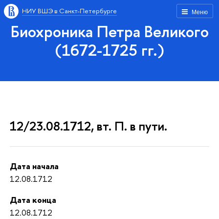
НИУ ВШЭ в Санкт-Петербурге
Меню
Биохроника Петра Великого
(1672-1725 гг.)
12/23.08.1712, вт. П. в пути.
Дата начала
12.08.1712
Дата конца
12.08.1712