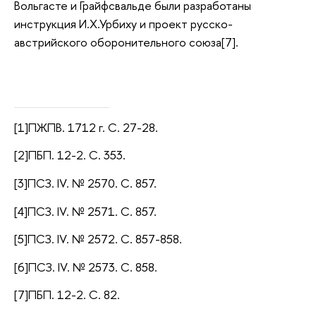
Вольгасте и Грайфсвальде были разработаны
инструкция И.Х.Урбиху и проект русско-
австрийского оборонительного союза[7].
[1]ПЖПВ. 1712 г. С. 27-28.
[2]ПБП. 12-2. С. 353.
[3]ПСЗ. IV. № 2570. С. 857.
[4]ПСЗ. IV. № 2571. С. 857.
[5]ПСЗ. IV. № 2572. С. 857-858.
[6]ПСЗ. IV. № 2573. С. 858.
[7]ПБП. 12-2. С. 82.