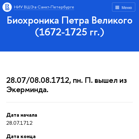
НИУ ВШЭ в Санкт-Петербурге
Меню
Биохроника Петра Великого
(1672-1725 гг.)
28.07/08.08.1712, пн. П. вышел из
Экерминда.
Дата начала
28.07.1712
Дата конца