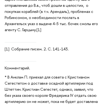
отправления до В.в., чтоб дошли в целости», о
покупках кораблей (в т.ч. Арендаль), проблемах с
Робинсоном, о необходимости послать в
Архангельск указ о выдаче 4-5 тыс. бочек смолы его
агенту С. Гарцыну.[1]
[1] Собрание писем. 2. С. 141-143.
Комментарий.
* В Анклам П. приехал для совета с Кристианом
Сегестетом о доставке осадной артиллерии под
Штеттин. Кристиан Сегестет, однако, заявил, что
без указа своего короля Фредерика IV отдать свою
артиллерию он не может, пока не будет доставлена