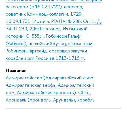
ратсгером (с 15.02.1722), асессор,
советник Коммерц-коллегии. 1729,
16.09.1731 (Источн: РГАДА. Ф.286. Оп. 1. Д.
74. Л. 239, 295; Платонов. Из бытовой
истории. С. 535).
,
Робинсон Ральф
(Рабузин), английский купец, в компании
Робинсон-Гартсайд, совершал закупки
кораблей для России в 1713-1715 гг.
Названия
Адмиралтейство (Адмиралтейский двор.
Адмиралтейская верфь, Адмиралтейский
дом, Адмиралтейская крепость). СПб.
,
Арондаль (Арондель, Арундаль), корабль