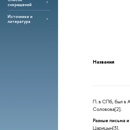
сокращений
Источники и
литература
Названия
П. в СПб, был в
Соловова[2].
Разные письма и
Царицын[3].