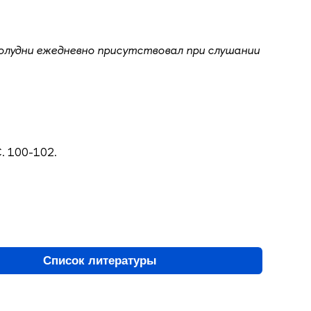
о полудни ежедневно присутствовал при слушании
. 100-102.
Список литературы