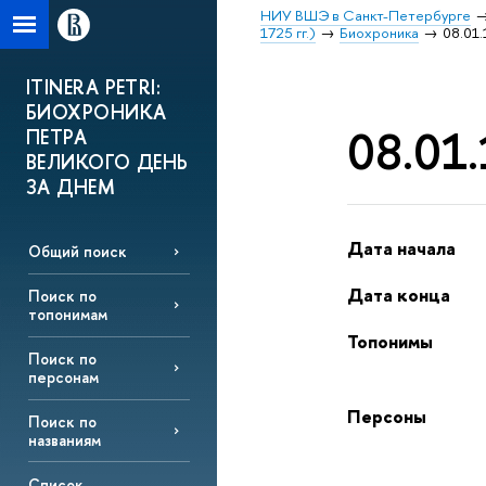
НИУ ВШЭ в Санкт-Петербурге
1725 гг.)
Биохроника
08.01.
ITINERA PETRI:
БИОХРОНИКА
08.01.
ПЕТРА
ВЕЛИКОГО ДЕНЬ
ЗА ДНЕМ
Дата начала
Общий поиск
Дата конца
Поиск по
топонимам
Топонимы
Поиск по
персонам
Персоны
Поиск по
названиям
Список