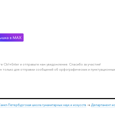
е Ctrl+Enter и отправьте нам уведомление. Спасибо за участие!
н только для отправки сообщений об орфографических и пунктуационных
анкт-Петербургская школа гуманитарных наук и искусств
→
Департамент и