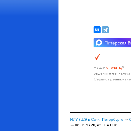
Нашли
опечатку
?
Выделите её, нажмит
Сервис предназначе
НИУ ВШЭ в Санкт-Петербурге
→
С
→
08.01.1720, пт. П. в СПб.