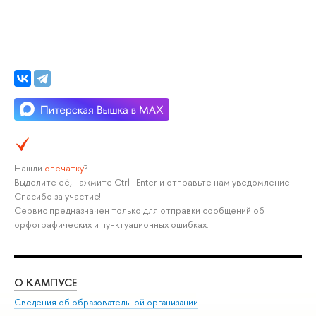
Нашли
опечатку
?
Выделите её, нажмите Ctrl+Enter и отправьте нам уведомление.
Спасибо за участие!
Сервис предназначен только для отправки сообщений об
орфографических и пунктуационных ошибках.
О КАМПУСЕ
ОБ
Сведения об образовательной организации
Мер