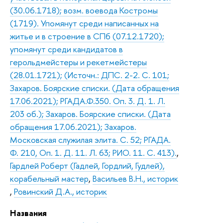
(30.06.1718); возм. воевода Костромы
(1719). Упомянут среди написанных на
житье и в строение в СПб (07.12.1720);
упомянут среди кандидатов в
герольдмейстеры и рекетмейстеры
(28.01.1721); (Источн.: ДПС. 2-2. С. 101;
Захаров. Боярские списки. (Дата обращения
17.06.2021); РГАДА.Ф.350. Оп. 3. Д. 1. Л.
203 об.); Захаров. Боярские списки. (Дата
обращения 17.06.2021); Захаров.
Московская служилая элита. С. 52; РГАДА.
Ф. 210, Оп. 1. Д. 11. Л. 63; РИО. 11. С. 413).
,
Гардлей Роберт (Гадлей, Гордлий, Гудлей),
корабельный мастер
,
Васильев В.Н., историк
,
Ровинский Д.А., историк
Названия