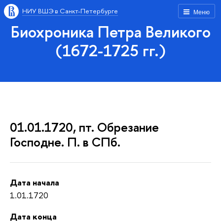
НИУ ВШЭ в Санкт-Петербурге
Меню
Биохроника Петра Великого
(1672-1725 гг.)
01.01.1720, пт. Обрезание
Господне. П. в СПб.
Дата начала
1.01.1720
Дата конца