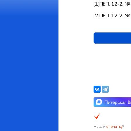
[1]ПБП. 12-2. № 
[2]ПБП. 12-2. № 
Нашли
опечатку
?