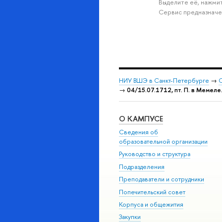
Выделите её, нажмит
Сервис предназначе
НИУ ВШЭ в Санкт-Петербурге
→
С
→
04/15.07.1712, пт. П. в Мемеле
О КАМПУСЕ
Сведения об
образовательной организации
Руководство и структура
Подразделения
Преподаватели и сотрудники
Попечительский совет
Корпуса и общежития
Закупки