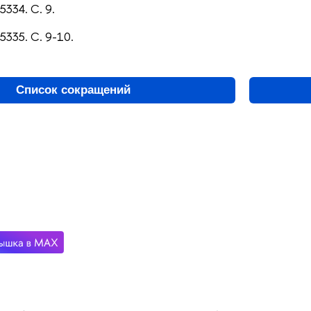
5334. С. 9.
5335. С. 9-10.
Список сокращений