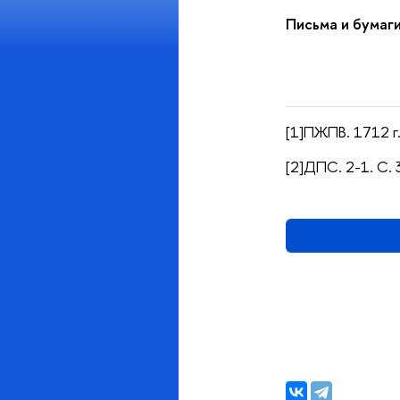
Письма и бумаг
[1]ПЖПВ. 1712 г.
[2]ДПС. 2-1. С. 