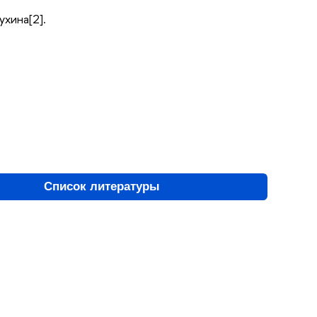
ухина[2].
Список литературы