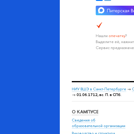
Нашли
опечатку
?
Выделите её, нажмит
Сервис предназначе
НИУ ВШЭ в Санкт-Петербурге
→
С
→
01.06.1712, вс. П. в СПб.
О КАМПУСЕ
Сведения об
образовательной организации
Руководство и структура