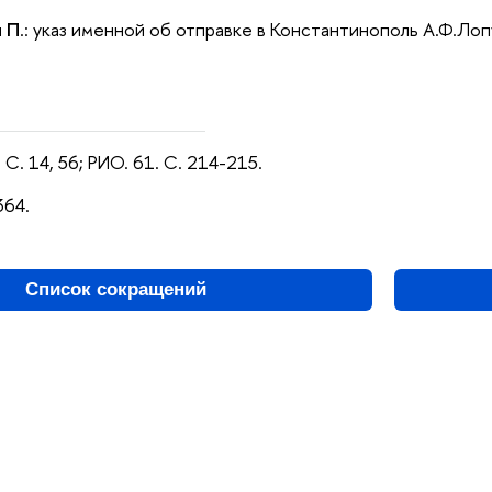
и П
.: указ именной об отправке в Константинополь А.Ф.Лоп
 С. 14, 56; РИО. 61. С. 214-215.
364.
Список сокращений