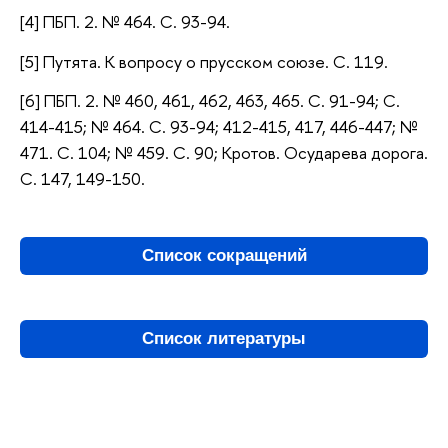
[4] ПБП. 2. № 464. С. 93-94.
[5] Путята. К вопросу о прусском союзе. С. 119.
[6] ПБП. 2. № 460, 461, 462, 463, 465. С. 91-94; С.
414-415; № 464. С. 93-94; 412-415, 417, 446-447; №
471. С. 104; № 459. С. 90; Кротов. Осударева дорога.
С. 147, 149-150.
Список сокращений
Список литературы