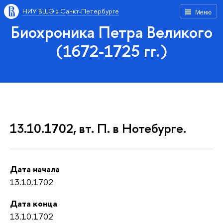
НИУ ВШЭ в Санкт-Петербурге
Меню
Биохроника Петра Великого
(1672-1725 гг.)
13.10.1702, вт. П. в Нотебурге.
Дата начала
13.10.1702
Дата конца
13.10.1702