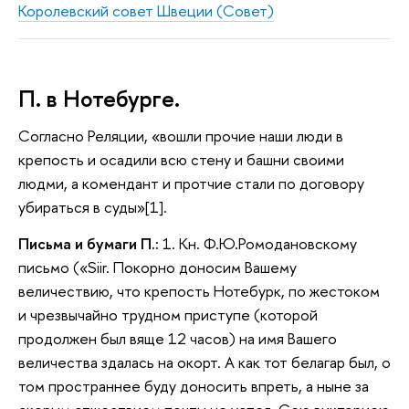
Королевский совет Швеции (Совет)
П. в Нотебурге.
Согласно Реляции, «вошли прочие наши люди в
крепость и осадили всю стену и башни своими
людми, а комендант и протчие стали по договору
убираться в суды»[1].
Письма и бумаги П.:
1. Кн. Ф.Ю.Ромодановскому
письмо («Siir. Покорно доносим Вашему
величествию, что крепость Нотебурк, по жестоком
и чрезвычайно трудном приступе (которой
продолжен был вяще 12 часов) на имя Вашего
величества здалась на окорт. А как тот белагар был, о
том пространнее буду доносить впреть, а ныне за