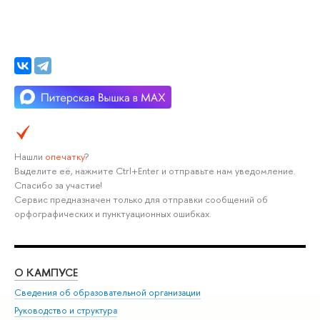
Нашли
опечатку
?
Выделите её, нажмите Ctrl+Enter и отправьте нам уведомление.
Спасибо за участие!
Сервис предназначен только для отправки сообщений об
орфографических и пунктуационных ошибках.
О КАМПУСЕ
ОБ
Сведения об образовательной организации
Мер
Руководство и структура
Мер