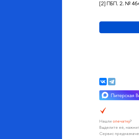
[2] ПБП. 2. № 464
Нашли
опечатку
?
Выделите её, нажмит
Сервис предназначе