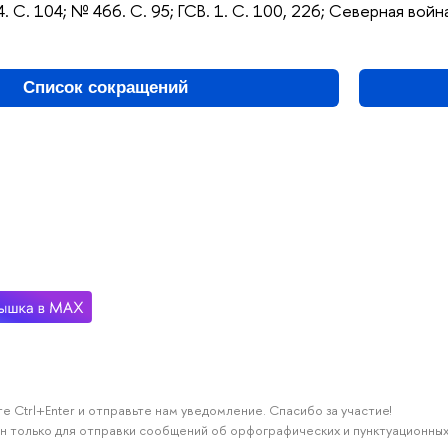
. С. 104; № 466. С. 95; ГСВ. 1. С. 100, 226; Северная война
Список сокращений
е Ctrl+Enter и отправьте нам уведомление. Спасибо за участие!
н только для отправки сообщений об орфографических и пунктуационных