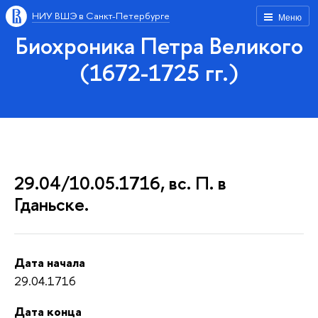
НИУ ВШЭ в Санкт-Петербурге
Меню
Биохроника Петра Великого
(1672-1725 гг.)
29.04/10.05.1716, вс. П. в
Гданьске.
Дата начала
29.04.1716
Дата конца