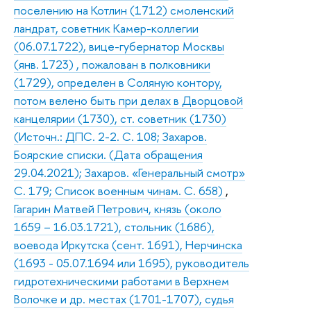
поселению на Котлин (1712) смоленский
ландрат, советник Камер-коллегии
(06.07.1722), вице-губернатор Москвы
(янв. 1723) , пожалован в полковники
(1729), определен в Соляную контору,
потом велено быть при делах в Дворцовой
канцелярии (1730), ст. советник (1730)
(Источн.: ДПС. 2-2. С. 108; Захаров.
Боярские списки. (Дата обращения
29.04.2021); Захаров. «Генеральный смотр»
С. 179; Список военным чинам. С. 658)
,
Гагарин Матвей Петрович, князь (около
1659 – 16.03.1721), стольник (1686),
воевода Иркутска (сент. 1691), Нерчинска
(1693 - 05.07.1694 или 1695), руководитель
гидротехническими работами в Верхнем
Волочке и др. местах (1701-1707), судья