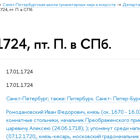
Санкт-Петербургская школа гуманитарных наук и искусств
Департа
1724, пт. П. в СПб.
1724, пт. П. в СПб.
17.01.1724
17.01.1724
Санкт-Петербург; также: Питербурх. Санкт- Петер-Бур
Ромодановский Иван Федорович, князь (ок. 1670 - 16.0
комнатные стольники, начальник Преображенского прик
царевичу Алексею (24.06.1718); ); упомянут среди нап
(07.12.1720;, князь-кесарь, московский градоначальник