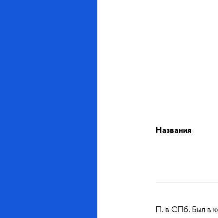
Названия
П. в СПб. Был в