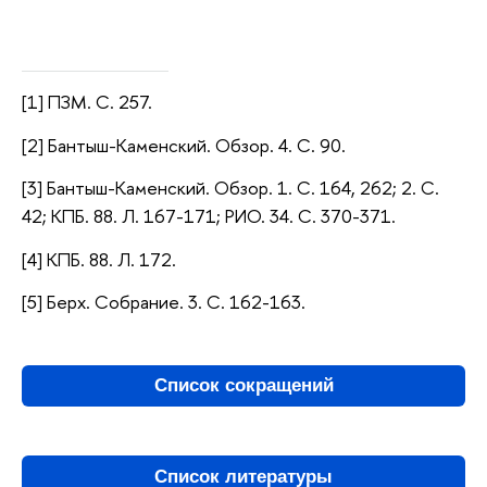
[1] ПЗМ. С. 257.
[2] Бантыш-Каменский. Обзор. 4. С. 90.
[3] Бантыш-Каменский. Обзор. 1. С. 164, 262; 2. С.
42; КПБ. 88. Л. 167-171; РИО. 34. С. 370-371.
[4] КПБ. 88. Л. 172.
[5] Берх. Собрание. 3. С. 162-163.
Список сокращений
Список литературы