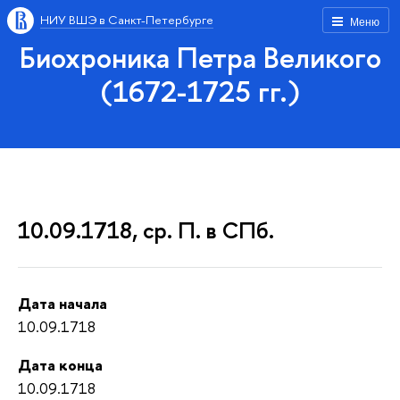
НИУ ВШЭ в Санкт-Петербурге
Меню
Биохроника Петра Великого
(1672-1725 гг.)
10.09.1718, ср. П. в СПб.
Дата начала
10.09.1718
Дата конца
10.09.1718