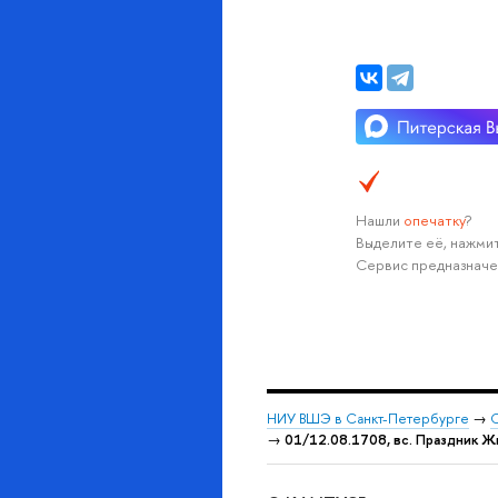
Нашли
опечатку
?
Выделите её, нажмит
Сервис предназначе
НИУ ВШЭ в Санкт-Петербурге
→
С
→
01/12.08.1708, вс. Праздник Ж