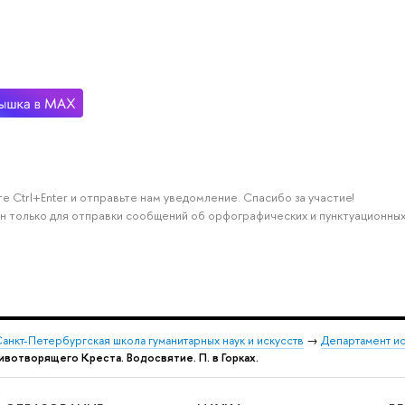
е Ctrl+Enter и отправьте нам уведомление. Спасибо за участие!
н только для отправки сообщений об орфографических и пунктуационных
анкт-Петербургская школа гуманитарных наук и искусств
→
Департамент и
ивотворящего Креста. Водосвятие. П. в Горках.