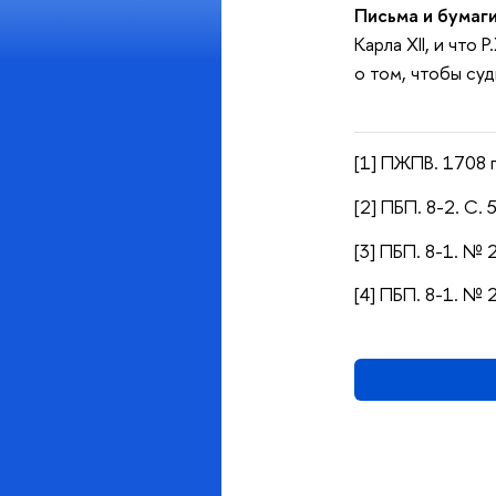
Письма и бумаги
Карла XII, и что
о том, чтобы суд
[1] ПЖПВ. 1708 г.
[2] ПБП. 8-2. С. 
[3] ПБП. 8-1. № 2
[4] ПБП. 8-1. № 2