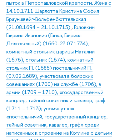
пыток в Петропавловской крепости. Жена с
14.10.1711 Шарлотта Кристина София
Брауншвейг-Вольфенбюттельская
(21.08.1694 – 21.10.1715)
,
Головкин
Гавриил Иванович (Ганка, Гавриил
Долговещный) (1660-23.07.1734),
комнатный стольник царицы Наталии
(1676), стольник (1674), комнатный
стольник П. (1686) постельничий П.
(07.02.1689), участвовал в боярских
совещаниях (1700) на службе (1706), в
армии (1709 – 1710), «государственный
канцлер, тайный советник и кавалер, граф
(1711 – 1713); упомянут как
«постельничий, государственный канцлер,
тайный советник, кавалер, граф» среди
написанных к строение на Котлине с детьми