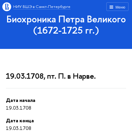
НИУ ВШЭ в Санкт-Петербурге
Меню
Биохроника Петра Великого
(1672-1725 гг.)
19.03.1708, пт. П. в Нарве.
Дата начала
19.03.1708
Дата конца
19.03.1708