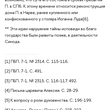
П. в СПб. К этому времени относится реконструкция
дома П. в Нарве, ранее купленного или
конфискованного у столяра Иоганна Луде[6].
** Эти идеи нарушения тайны исповеди во благо
государства были развиты позже, в деятельности
Синода.
[1] ПБП. 7-1. № 2314. С. 115-116.
[2] ПБП. 7-1. С. 491.
[3] ПБП. 7-1. № 2315. С. 116-117. 492.
[4] Письма царевича Алексея. С. 28-29.
[5] К вопросу о роли духовенства. С. 196-199.
[6] Аристов. Дворец Петра I. С. 223-227.