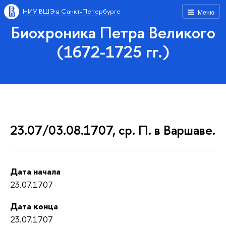
НИУ ВШЭ в Санкт-Петербурге
Меню
Биохроника Петра Великого
(1672-1725 гг.)
23.07/03.08.1707, ср. П. в Варшаве.
Дата начала
23.07.1707
Дата конца
23.07.1707