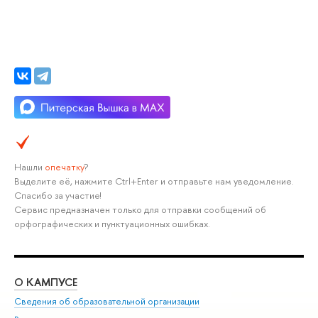
Нашли
опечатку
?
Выделите её, нажмите Ctrl+Enter и отправьте нам уведомление.
Спасибо за участие!
Сервис предназначен только для отправки сообщений об
орфографических и пунктуационных ошибках.
О КАМПУСЕ
ОБ
Сведения об образовательной организации
Мер