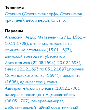
Топонимы
Ступино (Ступинская верфь, Ступинская
пристань), дер. и верфь
,
Сясь, р.
Персоны
Апраксин Федор Матвеевич (27.11.1661 –
10.11.1728), стольник, пожалован в
комнатные стольники (15.01.1693),
двинской воевода и губернатор
Архангельска (22.08.1694)-20.02.1698),
(или с 12.12.1693 по 05.12.1697),поручик
Семеновского полка (1694), полковник
(1696), адмиралтеец, судья
Адмиралтейского приказа (18.02.1700),
адмирал и президент Адмиралтейств
(08.03.1707), генерал-адмирал,
действительный тайный советник (май