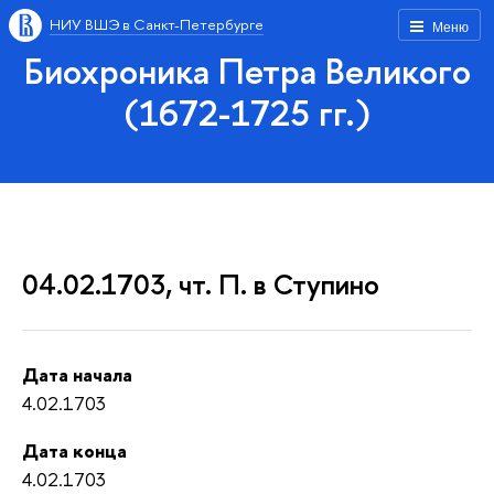
НИУ ВШЭ в Санкт-Петербурге
Меню
Биохроника Петра Великого
(1672-1725 гг.)
04.02.1703, чт. П. в Ступино
Дата начала
4.02.1703
Дата конца
4.02.1703