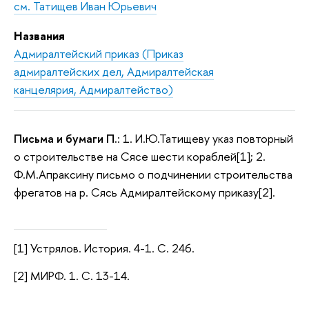
см. Татищев Иван Юрьевич
Названия
Адмиралтейский приказ (Приказ
адмиралтейских дел, Адмиралтейская
канцелярия, Адмиралтейство)
Письма и бумаги П.
: 1. И.Ю.Татищеву указ повторный
о строительстве на Сясе шести кораблей[1]; 2.
Ф.М.Апраксину письмо о подчинении строительства
фрегатов на р. Сясь Адмиралтейскому приказу[2].
[1] Устрялов. История. 4-1. С. 246.
[2] МИРФ. 1. С. 13-14.