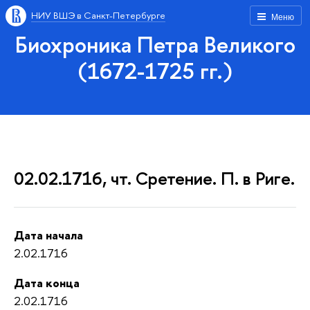
НИУ ВШЭ в Санкт-Петербурге
Меню
Биохроника Петра Великого
(1672-1725 гг.)
02.02.1716, чт. Сретение. П. в Риге.
Дата начала
2.02.1716
Дата конца
2.02.1716