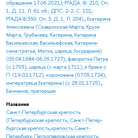
обращения 17.06.2021); РГАДА. Ф. 210, Оп.
1. Д. 11. Л. 61 об.; ДПС. 2-2. С. 101;
РГАДА.Ф.350. Оп. 3. Д. 1. Л. 204).
,
Екатерина
Алексеевна (Скавронская Марта, Крузе
Марта, Трубачева, Катерина, Катерина
Васильевская, Васильефская, Катерина-
сама-третья, Матка, царица, Государыня)
(05.04.1684-06.05.1727), фаворитка Петра
(с 1703), царица (с марта 1711), в браке с
П. (19.02.1712), коронована (07.05.1724),
императрица Екатерина I (с 28.01.1725).
,
Бачманов, прапорщик
Названия
Санкт-Петербургская крепость
(Петербурхская крепость, Санкт-Петер-
бургская крепость,крепость Санкт-
Петербурх, Петропавловская крепость,