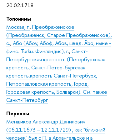
20.02.1718
Топонимы
Москва, г.
,
Преображенское
(Преображенск, Старое Преображенское),
с.
,
Або (Абоу, Абоф, Абов, швед. Åbo, ныне -
финс. Turku. Финляндия), г.
,
Санкт-
Петербургская крепость (Петербурхская
крепость, Санкт-Петер-бургская
крепость,крепость Санкт-Петербурх,
Петропавловская крепость, Город,
Городовая крепость, Болварки). См. также
Санкт-Петербург
Персоны
Меншиков Александр Данилович
(06.11.1673 – 12.11.1729) , как "ближний
человек" был с П. в Архангельске и в