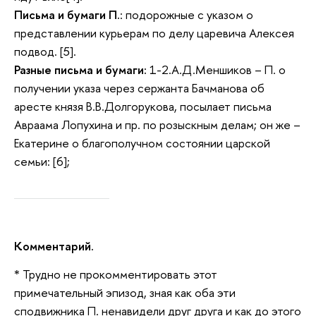
Письма и бумаги П.
: подорожные с указом о
представлении курьерам по делу царевича Алексея
подвод. [5].
Разные письма и бумаги:
1-2.А.Д.Меншиков – П. о
получении указа через сержанта Бачманова об
аресте князя В.В.Долгорукова, посылает письма
Авраама Лопухина и пр. по розыскным делам; он же –
Екатерине о благополучном состоянии царской
семьи: [6];
Комментарий.
* Трудно не прокомментировать этот
примечательный эпизод, зная как оба эти
сподвижника П. ненавидели друг друга и как до этого