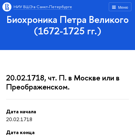
НИУ ВШЭ в Санкт-Петербурге
Меню
Биохроника Петра Великого
(1672-1725 гг.)
20.02.1718, чт. П. в Москве или в
Преображенском.
Дата начала
20.02.1718
Дата конца