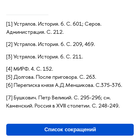
[1] Устрялов. История. 6. С. 601; Серов.
Администрация. С. 212.
[2] Устрялов. История. 6. С. 209, 469.
[3] Устрялов. История. 6. С. 211.
[4] МИРФ. 4. С. 152.
[5] Долгова. После приговора. С. 263.
[6] Переписка князя А.Д.Меншикова. С.375-376.
[7] Бушкович. Петр Великий. С. 295-296; см.
Каменский. Россия в XVIII столетии. С. 248-249.
Список сокращений