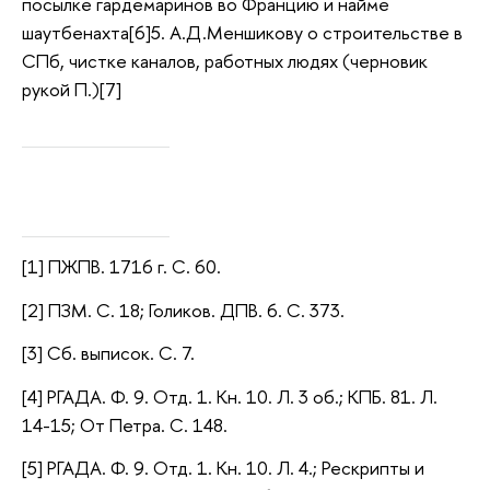
посылке гардемаринов во Францию и найме
шаутбенахта[6]5. А.Д.Меншикову о строительстве в
СПб, чистке каналов, работных людях (черновик
рукой П.)[7]
[1] ПЖПВ. 1716 г. С. 60.
[2] ПЗМ. С. 18; Голиков. ДПВ. 6. С. 373.
[3] Сб. выписок. С. 7.
[4] РГАДА. Ф. 9. Отд. 1. Кн. 10. Л. 3 об.; КПБ. 81. Л.
14-15; От Петра. С. 148.
[5] РГАДА. Ф. 9. Отд. 1. Кн. 10. Л. 4.; Рескрипты и