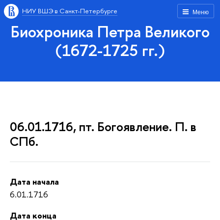
НИУ ВШЭ в Санкт-Петербурге
Меню
Биохроника Петра Великого
(1672-1725 гг.)
06.01.1716, пт. Богоявление. П. в
СПб.
Дата начала
6.01.1716
Дата конца