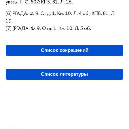
указы. III. С. 507; КПБ. 81. Л. 16.
[6] РГАДА. Ф. 9. Отд. 1. Кн. 10. Л. 4 об.; КПБ. 81. Л.
19.
[7] [РГАДА. Ф. 9. Отд. 1. Кн. 10. Л. 5 об.
Список сокращений
Список литературы