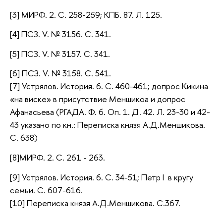
[3] МИРФ. 2. С. 258-259; КПБ. 87. Л. 125.
[4] ПСЗ. V. № 3156. С. 341.
[5] ПСЗ. V. № 3157. С. 341.
[6] ПСЗ. V. № 3158. С. 541.
[7] Устрялов. История. 6. С. 460-461; допрос Кикина
«на виске» в присутствие Меншикоа и допрос
Афанасьева (РГАДА. Ф. 6. Оп. 1. Д. 42. Л. 23-30 и 42-
43 указано по кн.: Переписка князя А.Д.Меншикова.
С. 638)
[8]МИРФ. 2. С. 261 - 263.
[9] Устрялов. История. 6. С. 34-51; Петр I в кругу
семьи. С. 607-616.
[10] Переписка князя А.Д.Меншикова. С.367.