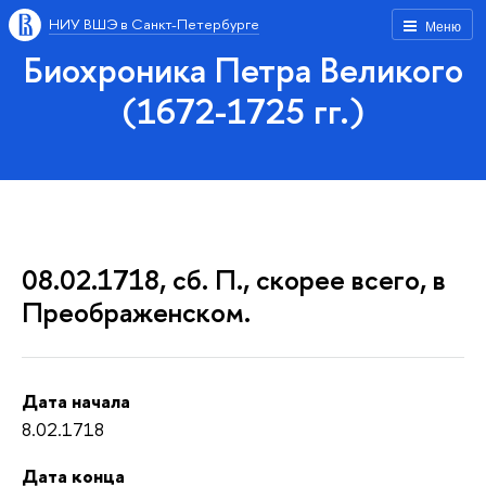
НИУ ВШЭ в Санкт-Петербурге
Меню
Биохроника Петра Великого
(1672-1725 гг.)
08.02.1718, сб. П., скорее всего, в
Преображенском.
Дата начала
8.02.1718
Дата конца