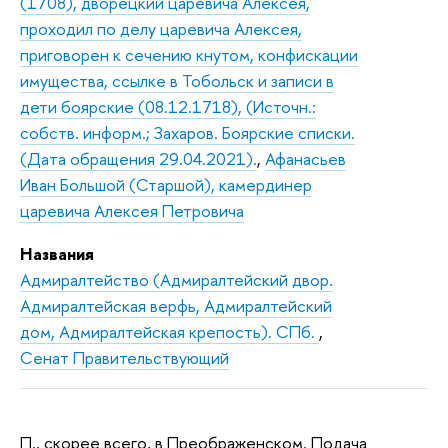
(1708), дворецкий царевича Алексея,
проходил по делу царевича Алексея,
приговорен к сечению кнутом, конфискации
имущества, ссылке в Тобольск и записи в
дети боярские (08.12.1718), (Источн.:
собств. информ.; Захаров. Боярские списки.
(Дата обращения 29.04.2021).
,
Афанасьев
Иван Большой (Старшой), камердинер
царевича Алексея Петровича
Названия
Адмиралтейство (Адмиралтейский двор.
Адмиралтейская верфь, Адмиралтейский
дом, Адмиралтейская крепость). СПб.
,
Сенат Правительствующий
П., скорее всего, в Преображенском. Подача