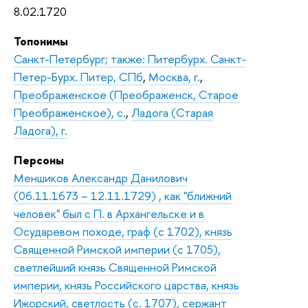
8.02.1720
Топонимы
Санкт-Петербург; также: Питербурх. Санкт-
Петер-Бурх. Питер, СПб
,
Москва, г.
,
Преображенское (Преображенск, Старое
Преображенское), с.
,
Ладога (Старая
Ладога), г.
Персоны
Меншиков Александр Данилович
(06.11.1673 – 12.11.1729) , как "ближний
человек" был с П. в Архангельске и в
Осударевом походе, граф (с 1702), князь
Священной Римской империи (с 1705),
светлейший князь Священной Римской
империи, князь Российского царства, князь
Ижорский, светлость (с. 1707), сержант