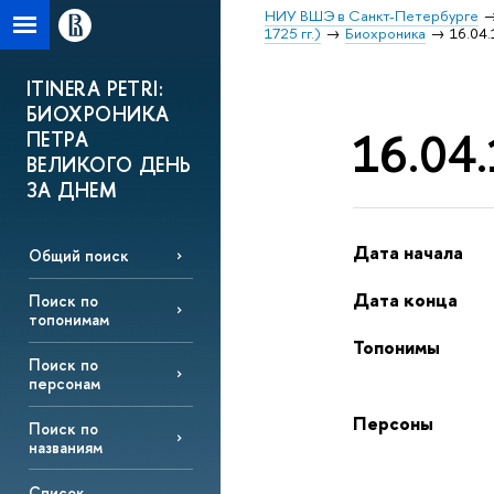
НИУ ВШЭ в Санкт-Петербурге
1725 гг.)
Биохроника
16.04.
ITINERA PETRI:
БИОХРОНИКА
16.04.
ПЕТРА
ВЕЛИКОГО ДЕНЬ
ЗА ДНЕМ
Дата начала
Общий поиск
Дата конца
Поиск по
топонимам
Топонимы
Поиск по
персонам
Персоны
Поиск по
названиям
Список