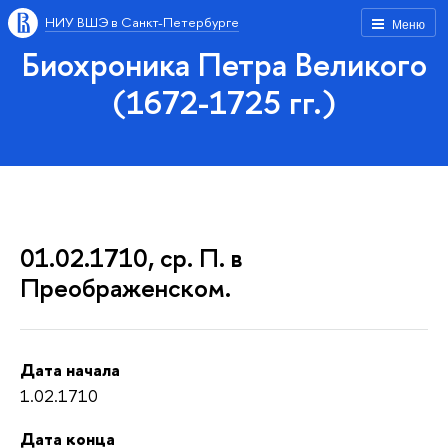
НИУ ВШЭ в Санкт-Петербурге
Меню
Биохроника Петра Великого
(1672-1725 гг.)
01.02.1710, ср. П. в
Преображенском.
Дата начала
1.02.1710
Дата конца