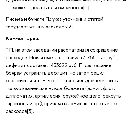
не может сделать невозможного»[1].
Письма и бумаги П
.: указ уточнении статей
государственных расходов[2].
Комментарий
.
* П. на этом заседании рассматривал сокращение
расходов. Новая смета составила 3.766 тыс. руб.,
дефицит составлял 433522 руб. П. дал задание
боярам устранить дефицит, но затем решил
ограничиться тем, что постановил удовлетворить
только важнейшие нужды бюджета (армия, флот,
дипломатия, артиллерия, оружейное дело, рекруты,
гарнизоны и пр.), причем на армию шла треть всех
расходов[3].