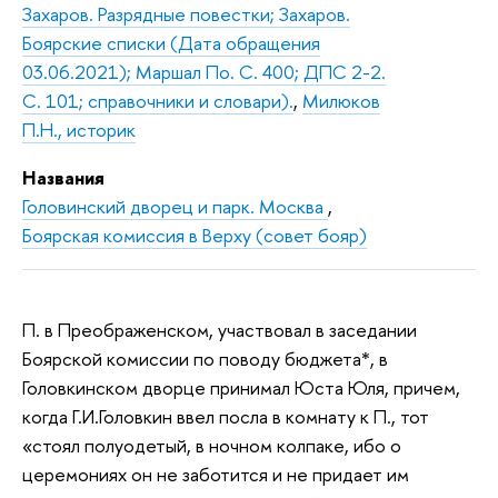
Захаров. Разрядные повестки; Захаров.
Боярские списки (Дата обращения
03.06.2021); Маршал По. С. 400; ДПС 2-2.
С. 101; справочники и словари).
,
Милюков
П.Н., историк
Названия
Головинский дворец и парк. Москва
,
Боярская комиссия в Верху (совет бояр)
П. в Преображенском, участвовал в заседании
Боярской комиссии по поводу бюджета*, в
Головкинском дворце принимал Юста Юля, причем,
когда Г.И.Головкин ввел посла в комнату к П., тот
«стоял полуодетый, в ночном колпаке, ибо о
церемониях он не заботится и не придает им