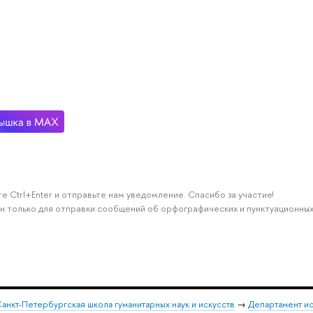
е Ctrl+Enter и отправьте нам уведомление. Спасибо за участие!
н только для отправки сообщений об орфографических и пунктуационных
анкт-Петербургская школа гуманитарных наук и искусств
→
Департамент и