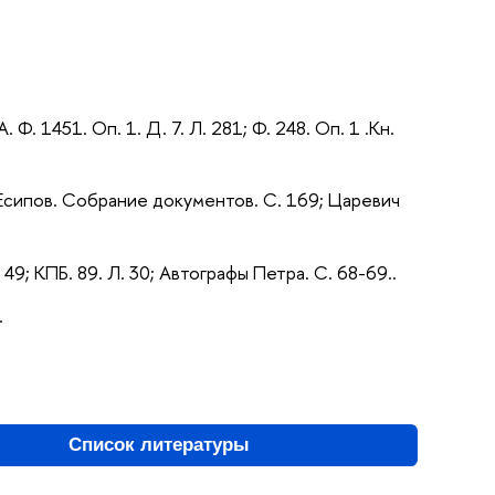
. Ф. 1451. Оп. 1. Д. 7. Л. 281; Ф. 248. Оп. 1 .Кн.
 56; Есипов. Собрание документов. С. 169; Царевич
. 49; КПБ. 89. Л. 30; Автографы Петра. С. 68-69..
.
Список литературы