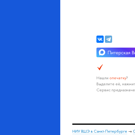
Нашли
опечатку
?
Выделите её, нажмит
Сервис предназначе
НИУ ВШЭ в Санкт-Петербурге
→
С