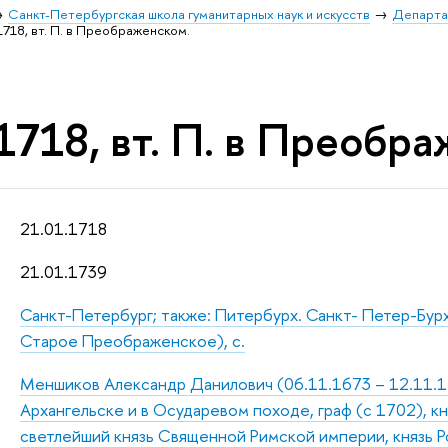
Санкт-Петербургская школа гуманитарных наук и искусств
Департа
1718, вт. П. в Преображенском.
1718, вт. П. в Преобр
21.01.1718
21.01.1739
Санкт-Петербург; также: Питербурх. Санкт- Петер-Бур
Старое Преображенское), с.
Меншиков Александр Данилович (06.11.1673 – 12.11.172
Архангельске и в Осударевом походе, граф (с 1702), к
светлейший князь Священной Римской империи, князь Р