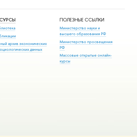
ЕСУРСЫ
ПОЛЕЗНЫЕ ССЫЛКИ
блиотека
Министерство науки и
высшего образования РФ
бликации
Министерство просвещения
иный архив экономических
РФ
социологических данных
Массовые открытые онлайн-
курсы