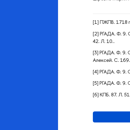
[1] ПЖПВ. 1718 г.
[2] РГАДА. Ф. 9. 
42. Л. 10.
.
[3] РГАДА. Ф. 9. 
Алексей. С. 169.
[4] РГАДА. Ф. 9. 
[5] РГАДА. Ф. 9. 
[6] КПБ. 87. Л. 51