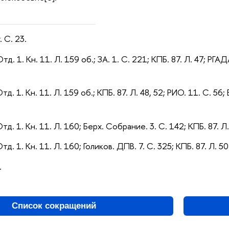
 С. 23.
Отд. 1. Кн. 11. Л. 159 об.; ЗА. 1. С. 221; КПБ. 87. Л
. 47;
РГАДА
Отд. 1. Кн. 11. Л. 159 об.; КПБ. 87. Л. 48, 52; РИО. 11. С.
Отд. 1. Кн. 11. Л. 160; Берх. Собрание. 3. С. 142; КПБ. 87. Л
Отд. 1. Кн. 11. Л. 160; Голиков. ДПВ. 7. С. 325; КПБ. 87. Л. 50
.
Список сокращений