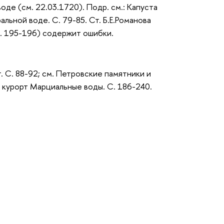
оде (см. 22.03.1720). Подр. см.: Капуста
льной воде. С. 79-85. Ст. Б.Е.Романова
 С. 195-196) содержит ошибки.
т. С. 88-92; см. Петровские памятники и
 курорт Марциальные воды. С. 186-240.