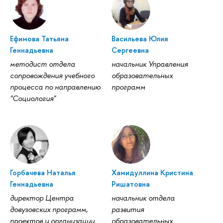
Ефимова Татьяна
Васильева Юлия
Геннадьевна
Сергеевна
методист отдела
начальник Управления
сопровождения учебного
образовательных
процесса по направлению
программ
"Социология"
Горбачева Наталья
Хамидуллина Кристина
Геннадьевна
Ришатовна
директор Центра
начальник отдела
довузовских программ,
развития
проектов и организации
образовательных