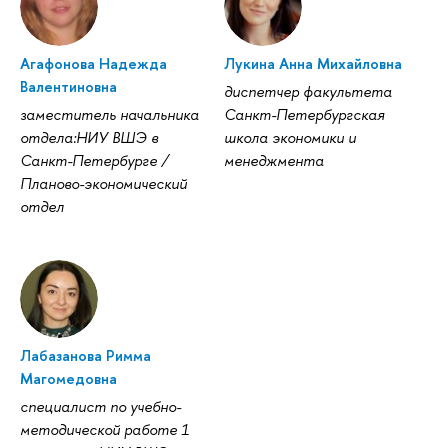
Агафонова Надежда
Лукина Анна Михайловна
Валентиновна
диспетчер факультета
заместитель начальника
Санкт-Петербургская
отдела:НИУ ВШЭ в
школа экономики и
Санкт-Петербурге /
менеджмента
Планово-экономический
отдел
Лабазанова Римма
Магомедовна
специалист по учебно-
методической работе 1