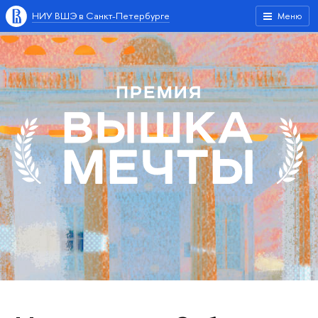
НИУ ВШЭ в Санкт-Петербурге
Меню