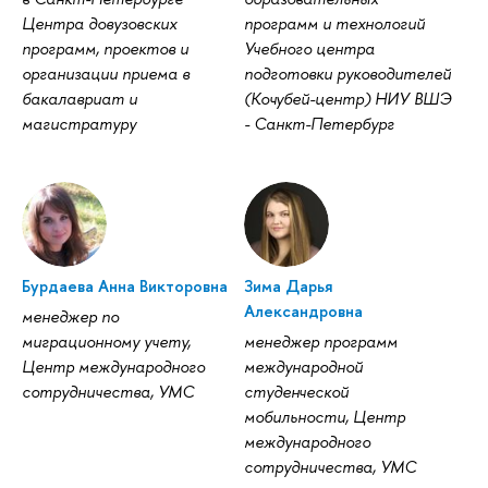
Центра довузовских
программ и технологий
программ, проектов и
Учебного центра
организации приема в
подготовки руководителей
бакалавриат и
(Кочубей-центр) НИУ ВШЭ
магистратуру
- Санкт-Петербург
Бурдаева Анна Викторовна
Зима Дарья
Александровна
менеджер по
миграционному учету,
менеджер программ
Центр международного
международной
сотрудничества, УМС
студенческой
мобильности, Центр
международного
сотрудничества, УМС