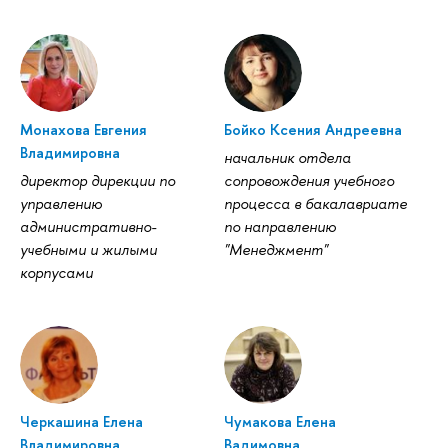
Монахова Евгения
Бойко Ксения Андреевна
Владимировна
начальник отдела
директор дирекции по
сопровождения учебного
управлению
процесса в бакалавриате
административно-
по направлению
учебными и жилыми
"Менеджмент"
корпусами
Черкашина Елена
Чумакова Елена
Владимировна
Вадимовна