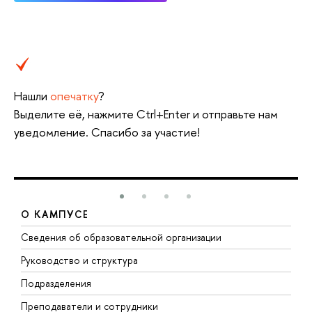
Нашли
опечатку
?
Выделите её, нажмите Ctrl+Enter и отправьте нам
уведомление. Спасибо за участие!
О КАМПУСЕ
Сведения об образовательной организации
М
Руководство и структура
М
Подразделения
Д
Преподаватели и сотрудники
О