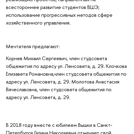
всестороннее развитие студентов ВШЭ;
использование прогрессивных методов сфере
хозяйственного управления.
Мечтателя предлагают:
Корнев Михаил Сергеевич, член студсовета
общежития по адресу ул. Ленсовета, д. 29. Клочкова
Елизавета Романовна,член студсовета общежития по
адресу ул. Ленсовета, д. 29. Молотова Анастасия
Вячеславовна, член студсовета общежития по
адресу ул. Ленсовета, д. 29.
В 2018 году вместе с юбилеем Вышки в Санкт-
Петербурге Галина Николаевна отмечает свой