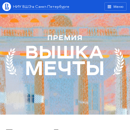
НИУ ВШЭ в Санкт-Петербурге
Меню