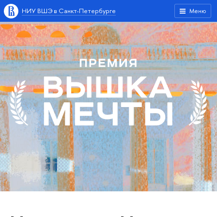
НИУ ВШЭ в Санкт-Петербурге
Меню