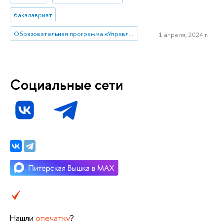
бакалавриат
Образовательная программа «Управление и аналитика в государственном секторе»
1 апреля, 2024 г.
Социальные сети
Нашли
опечатку
?