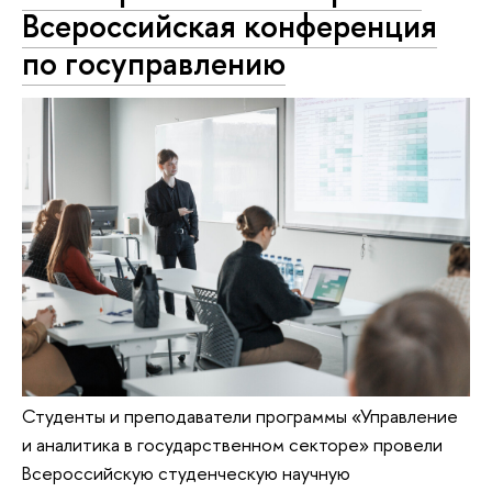
Всероссийская конференция
по госуправлению
Студенты и преподаватели программы «Управление
и аналитика в государственном секторе» провели
Всероссийскую студенческую научную