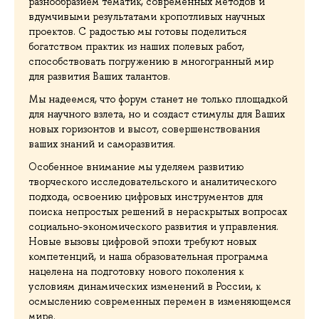
разнообразием тематик, современных методов и
вдумчивыми результатами кропотливых научных
проектов. С радостью мы готовы поделиться
богатством практик из наших полевых работ,
способствовать погружению в многогранный мир
для развития Ваших талантов.
Мы надеемся, что форум станет не только площадкой
для научного взлета, но и создаст стимулы для Ваших
новых горизонтов и высот, совершенствования
ваших знаний и саморазвития.
Особенное внимание мы уделяем развитию
творческого исследовательского и аналитического
подхода, освоению цифровых инструментов для
поиска непростых решений в нераскрытых вопросах
социально-экономического развития и управления.
Новые вызовы цифровой эпохи требуют новых
компетенций, и наша образовательная программа
нацелена на подготовку нового поколения к
условиям динамических изменений в России, к
осмыслению современных перемен в изменяющемся
мире.