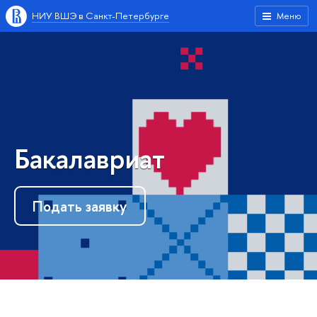
НИУ ВШЭ в Санкт-Петербурге
Меню
Бакалавриат
Подать заявку