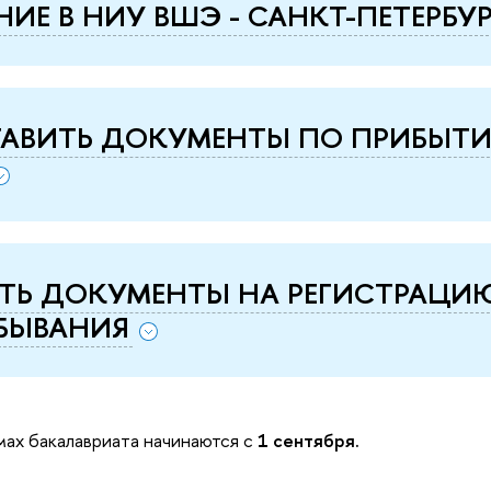
НИЕ В НИУ ВШЭ - САНКТ-ПЕТЕРБУР
ТАВИТЬ ДОКУМЕНТЫ ПО ПРИБЫТ
ТЬ ДОКУМЕНТЫ НА РЕГИСТРАЦИ
БЫВАНИЯ
мах бакалавриата начинаются с
1 сентября.