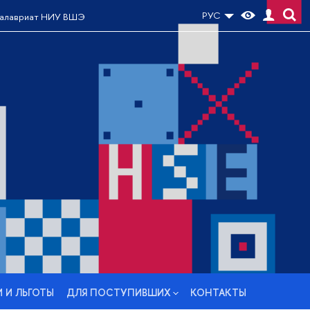
РУС
акалавриат НИУ ВШЭ
 И ЛЬГОТЫ
ДЛЯ ПОСТУПИВШИХ
КОНТАКТЫ