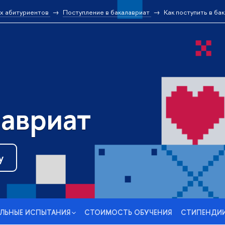
х абитуриентов
Поступление в бакалавриат
Как поступить в б
авриат
у
ЛЬНЫЕ ИСПЫТАНИЯ
СТОИМОСТЬ ОБУЧЕНИЯ
СТИПЕНДИИ