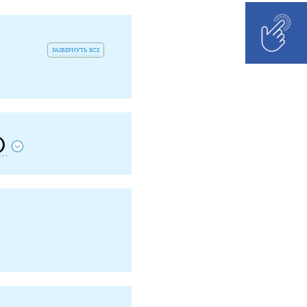
развернуть все
)