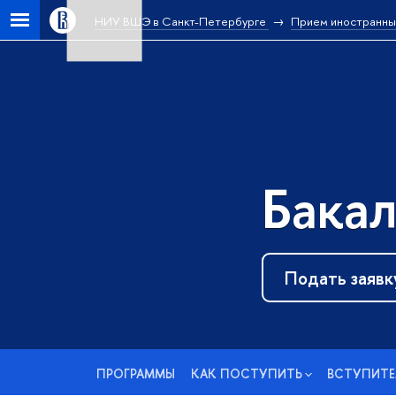
НИУ ВШЭ в Санкт-Петербурге
Прием иностранны
Бакал
Подать заявк
ПРОГРАММЫ
КАК ПОСТУПИТЬ
ВСТУПИТЕ