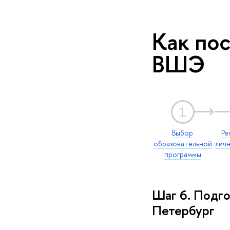
Как по
ВШЭ
1
Выбор
Ре
образовательной
лич
программы
Шаг 6. Подго
Петербург