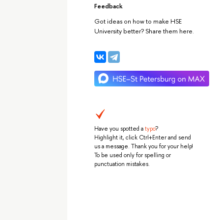
Feedback
Got ideas on how to make HSE
University better? Share them here.
Have you spotted a
typo
?
Highlight it, click Ctrl+Enter and send
us a message. Thank you for your help!
To be used only for spelling or
punctuation mistakes.