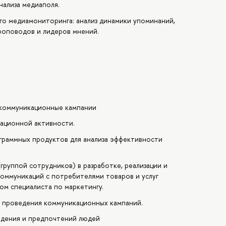
нализа медиаполя.
го медиамониторинга: анализ динамики упоминаний,
фоповодов и лидеров мнений.
ь коммуникационные кампании
кационной активности.
граммных продуктов для анализа эффективности
руппой сотрудников) в разработке, реализации и
оммуникаций с потребителями товаров и услуг
м специалиста по маркетингу.
и проведения коммуникационных кампаний.
ведения и предпочтений людей