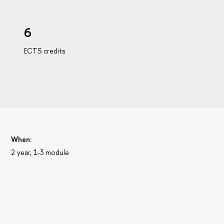
6
ECTS credits
When:
2 year, 1-3 module