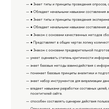
● Знает типы и принципы проведения опросов, 
● Обладает начальными навыками составления а
● Знает типы и принципы проведения эксперим
● Обладает начальными навыками составления 
● Знаком с основами качественных методов сб
● Представляет в общих чертах логику количест
● Знаком с основами предварительной подготов
умеет оценивать степень критичности информа
знает базовые методы взаимодействия с информ
понимает базовые принципы аналитики и подгот
знает набор инструментов для визуализации дан
владеет навыками разработки составных целей,
посетителей сайта.
способен составлять сценарии действия пользо
Определяет, анализирует и интерпретирует ра