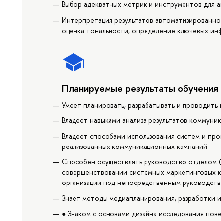
Выбор адекватных метрик и инструментов для а
Интерпретация результатов автоматизированно
оценка тональности, определение ключевых ин
Планируемые результаты обучения
Умеет планировать, разрабатывать и проводит
Владеет навыками анализа результатов коммуни
Владеет способами использования систем и про
реализованных коммуникационных кампаний
Способен осуществлять руководство отделом (г
совершенствовании системных маркетинговых к
организации под непосредственным руководство
Знает методы медиапланирования, разработки 
● Знаком с основами дизайна исследования по