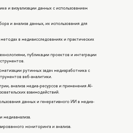
ике и визуализации данных с использованием
ора и анализа данных, их использования для
х методах в медиаисследованиях и практических
ехнологиями, публикации проектов и интеграции
нструментов.
оматизации рутинных задач медиаработника с
струментов веб-аналитики.
ии, анализа медиа-ресурсов и применения AI-
зовательских взаимодействий.
ользования данных и генеративного ИИ в медиа-
и медиаанализа.
ированного мониторинга и анализа.