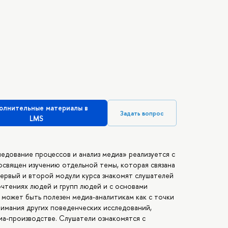
олнительные материалы в
Задать вопрос
LMS
едование процессов и анализ медиа» реализуется с
освящен изучению отдельной темы, которая связана
Первый и второй модули курса знакомят слушателей
чтениях людей и групп людей и с основами
 может быть полезен медиа-аналитикам как с точки
нимания других поведенческих исследований,
иа-производстве. Слушатели ознакомятся с