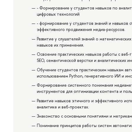
- Формирование у студентов навыков по аналит
цифровых технологий
- формирование у студентов знаний и навыков сб
эффективного продвижения медиа-ресурсов.
Развитие у слушателей знаний о математически
навыков их применения.
Освоение практических навыков работы с веб-т
SEO, семантической верстки и аналитических и
Обучение студентов практическим навыкам авт
использованием Python, генеративного ИИ и ин
Формирование системного понимания медиаметр
инструментов для оптимизации контента и поль
Развитие навыков этичного и эффективного исп
аналитике и веб-проектах.
Знакомство с основными понятиями и метрикам
Понимание принципов работы систем автоматиз